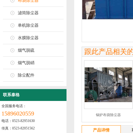
布袋除尘器
滤筒除尘器
单机除尘器
水膜除尘器
跟此产品相关
烟气脱硫
烟气脱硝
除尘配件
联系泰格
全国服务电话：
15896020559
锅炉布袋除尘器
电话：0523-82951630
传真：0523-82051562
产品详情