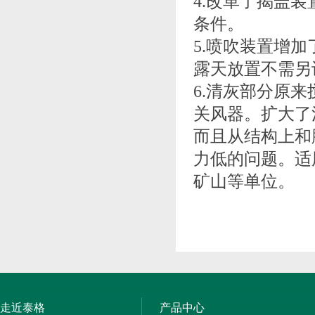
4.改革了揭盖
条件。
5.喷吹装置增
露天放置不需另
6.清灰部分原
关风器。扩大了
而且从结构上和
力低的问题。适
矿山等单位。
走近泰格
产品中心